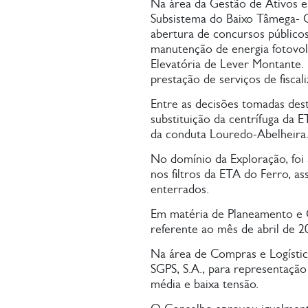
Na área da Gestão de Ativos e 
Subsistema do Baixo Tâmega- O
abertura de concursos públicos
manutenção de energia fotovol
Elevatória de Lever Montante.
prestação de serviços de fisca
Entre as decisões tomadas des
substituição da centrífuga da 
da conduta Louredo-Abelheira
No domínio da Exploração, foi 
nos filtros da ETA do Ferro, a
enterrados.
Em matéria de Planeamento e 
referente ao mês de abril de 2
Na área de Compras e Logística
SGPS, S.A., para representação
média e baixa tensão.