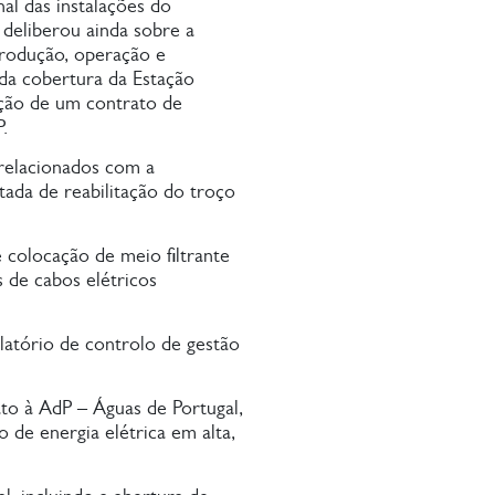
al das instalações do
deliberou ainda sobre a
produção, operação e
da cobertura da Estação
ação de um contrato de
.
relacionados com a
tada de reabilitação do troço
 colocação de meio filtrante
 de cabos elétricos
atório de controlo de gestão
ato à AdP – Águas de Portugal,
 de energia elétrica em alta,