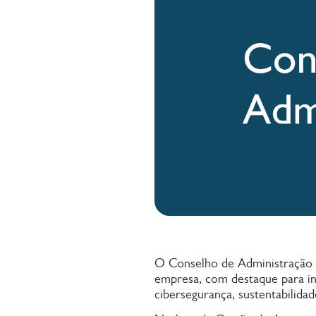
O Conselho de Administração a
empresa, com destaque para inv
cibersegurança, sustentabilida