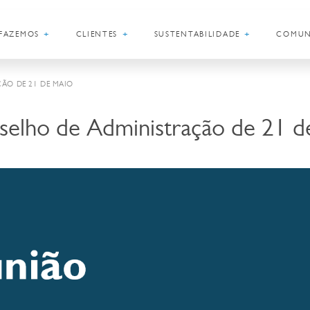
+
+
+
FAZEMOS
CLIENTES
SUSTENTABILIDADE
COMUN
ÃO DE 21 DE MAIO
selho de Administração de 21 d