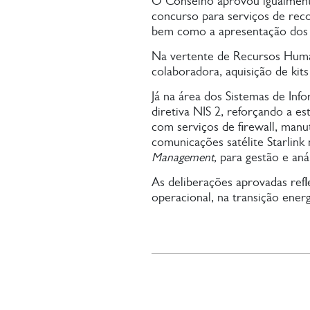
O Conselho aprovou igualmente 
concurso para serviços de rec
bem como a apresentação dos re
Na vertente de Recursos Human
colaboradora, aquisição de ki
Já na área dos Sistemas de In
diretiva NIS 2, reforçando a e
com serviços de firewall, man
comunicações satélite Starlink
Management,
para gestão e aná
As deliberações aprovadas refl
operacional, na transição ener