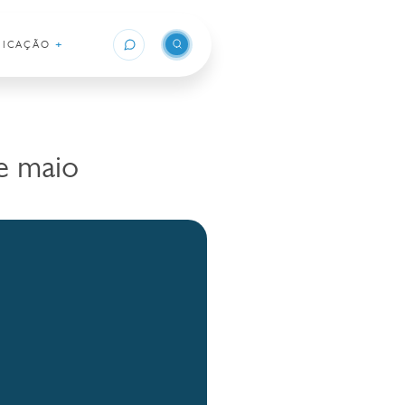
+
ICAÇÃO
e maio