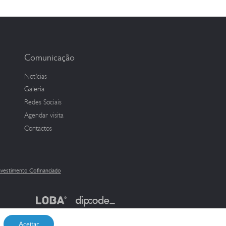
Comunicação
Notícias
Galeria
Redes Sociais
Agendar visita
Contactos
nvestimento Cofinanciado
Aceitar