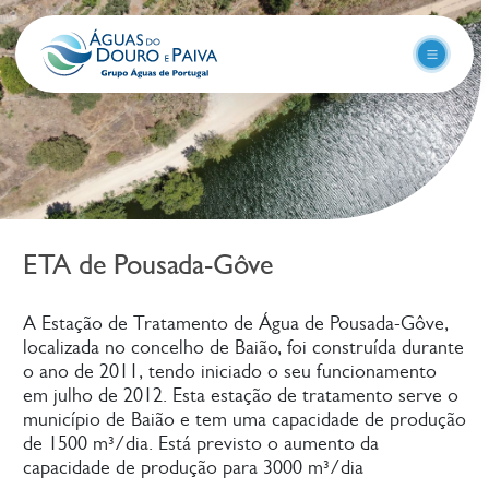
Saltar para o conteúdo
+
Comunicação
ETA de Pousada-Gôve
A Estação de Tratamento de Água de Pousada-Gôve,
localizada no concelho de Baião, foi construída durante
o ano de 2011, tendo iniciado o seu funcionamento
em julho de 2012. Esta estação de tratamento serve o
município de Baião e tem uma capacidade de produção
de 1500 m³/dia. Está previsto o aumento da
capacidade de produção para 3000 m³/dia