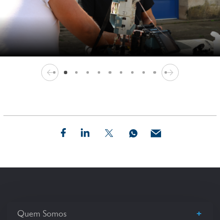
+
Quem Somos